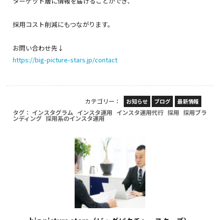
ターゲット層に情報を届けることができ、
採用コスト削減にもつながります。
お問い合わせ先↓
https://big-picture-stars.jp/contact
カテゴリー：
お知らせ
ブログ
最新情報
タグ：
インスタグラム
インスタ運用
インスタ運用代行
採用
採用ブラ
ンディング
採用系のインスタ運用