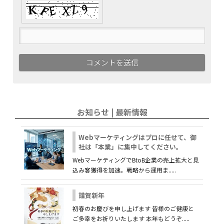
お知らせ | 最新情報
Webマーケティングはプロに任せて、御
社は「本業」に集中してください。
WebマーケティングでBtoB企業の売上拡大と見
込み客獲得を加速。戦略から運用ま.....
謹賀新年
初春のお慶びを申し上げます 皆様のご健康と
ご多幸をお祈りいたします 本年もどうぞ.....