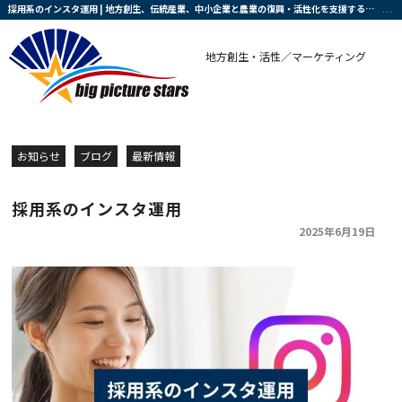
採用系のインスタ運用 | 地方創生、伝統産業、中小企業と農業の復興・活性化を支援する会社です
地方創生・活性／マーケティング
お知らせ
ブログ
最新情報
採用系のインスタ運用
2025年6月19日