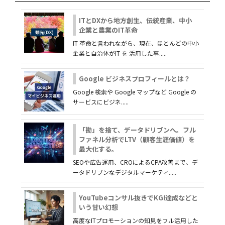
ITとDXから地方創生、伝統産業、中小
企業と農業のIT革命
IT 革命と言われながら、現在、ほとんどの中小
企業と自治体がIT を 活用した事.....
Google ビジネスプロフィールとは？
Google 検索や Google マップなど Google の
サービスにビジネ.....
「勘」を捨て、データドリブンへ。フル
ファネル分析でLTV（顧客生涯価値）を
最大化する。
SEOや広告運用、CROによるCPA改善まで、デ
ータドリブンなデジタルマーケティ.....
YouTubeコンサル抜きでKGI達成などと
いう甘い幻想
高度なITプロモーションの知見をフル活用した