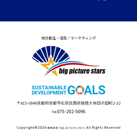
地方創生・活性／マーケティング
〒615-0846
京都府
京都市右京区西京極徳大寺団子田町
2-32
075-202-5096
Tel:
Copyright©
2026
All Rights Reserved
株式会社 big picture stars