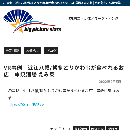
VR事例 近江八幡/博多とりかわ串が食べれるお店 串焼酒場 えみ菜 | 地方創生、伝統産業、中小企業と農業の復興・活性化を支援する会社です
地方創生・活性／マーケティング
最新情報
お知らせ
ブログ
VR事例 近江八幡/博多とりかわ串が食べれるお
店 串焼酒場 えみ菜
2022年2月5日
VR事例 近江八幡/博多とりかわ串が食べれるお店 串焼酒場 えみ
菜
https://00m.in/EAPcv
カテゴリー：
最新情報
お知らせ
ブログ