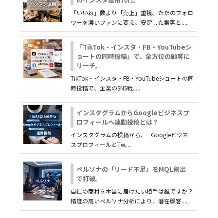
「いいね」数より「売上」重視。ただのフォロ
ワーを濃いファンに変え、安定した集客と.....
「TikTok・インスタ・FB・YouTubeシ
ョートの同時投稿」で、全方位の顧客に
リーチ。
TikTok・インスタ・FB・YouTubeショートの同
時投稿で、企業のSNS戦.....
インスタグラムからGoogleビジネスプ
ロフィールへ連動投稿とは？
インスタグラムの投稿から、 Googleビジネ
スプロフィールとTw.....
ペルソナの「リード不足」をMQL創出
で打破。
自社の商材を本当に届けたい相手は誰ですか？
精度の高いペルソナ分析により、潜在顧客.....