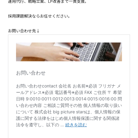
運用代行、戦略立案、LP改善まで一貫支援。
採用課題解決ならお任せください。
お問い合わせ先↓