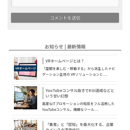
お知らせ | 最新情報
VRホームページとは？
「空間を楽しむ・移動する」から派生したナビ
ゲーション主体の VRソリューションと.....
YouTubeコンサル抜きでKGI達成などと
いう甘い幻想
高度なITプロモーションの知見をフル活用した
YouTubeコンサル。精緻なツール.....
「集客」と「認知」を最大化する、企業
のインスタ運用代行。