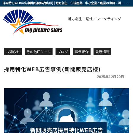
採用特化WEB広告事例(新聞販売店様) | 地方創生、伝統産業、中小企業と農業の復興・活性化を支援する会社です
地方創生・活性／マーケティング
お知らせ
その他ITツール
ブログ
事例紹介
最新情報
採用特化WEB広告事例(新聞販売店様)
2025年12月20日