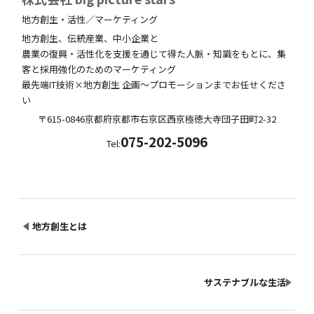
地方創生・活性／マーケティング
地方創生、伝統産業、中小企業と
農業の復興・活性化を支援を通じて得た人脈・知識をもとに、集
客と採用強化のためのマーケティング
最先端IT技術×地方創生 企画～プロモーションまでお任せくださ
い
〒615-0846
京都府
京都市右京区西京極徳大寺団子田町
2-32
075-202-5096
Tel:
地方創生とは
サステナブルな生活