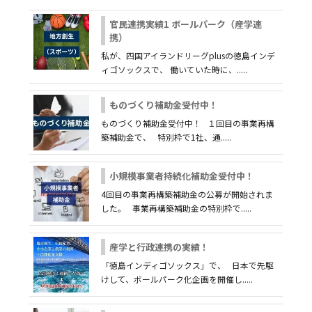
官民連携実績1 ボールパーク（産学連
携）
私が、四国アイランドリーグplusの徳島インデ
ィゴソックスで、 働いていた時に、.....
ものづくり補助金受付中！
ものづくり補助金受付中！ １回目の事業再構
築補助金で、 特別枠で1社、通.....
小規模事業者持続化補助金受付中！
4回目の事業再構築補助金の公募が開始されま
した。 事業再構築補助金の特別枠で.....
産学と行政連携の実績！
「徳島インディゴソックス」で、 日本で先駆
けして、ボールパーク化企画を開催し.....