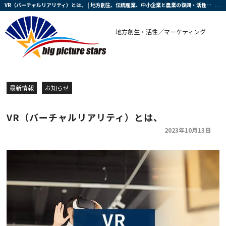
VR（バーチャルリアリティ）とは、 | 地方創生、伝統産業、中小企業と農業の復興・活性化を支援する会社です
地方創生・活性／マーケティング
最新情報
お知らせ
VR（バーチャルリアリティ）とは、
2023年10月13日