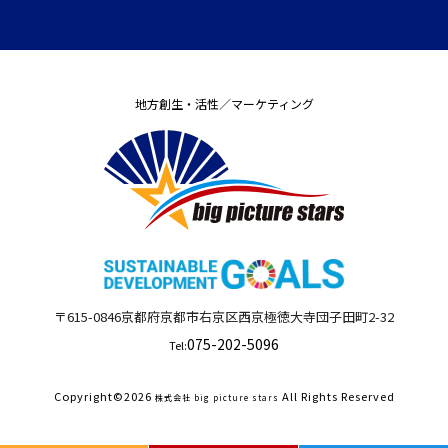
地方創生・活性／マーケティング
〒615-0846
京都府
京都市右京区西京極徳大寺団子田町
2-32
075-202-5096
Tel:
Copyright©
2026
All Rights Reserved
株式会社 big picture stars