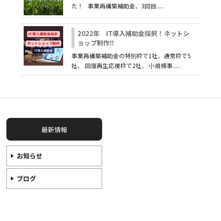
た！ 事業再構築補助金、3回目.....
2022年 IT導入補助金採択！ネットシ
ョップ制作‼
事業再構築補助金の特別枠で1社、通常枠で5
社、 回復再生応援枠で2社、 小規模事.....
最新情報
お知らせ
ブログ