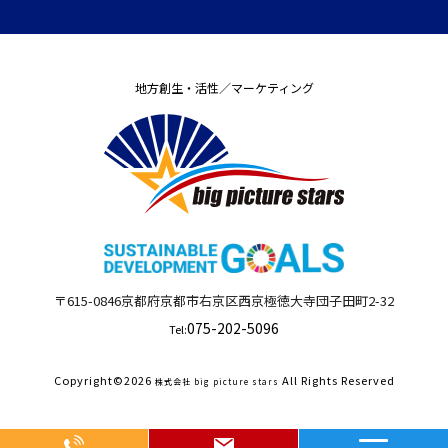
地方創生・活性／マーケティング
〒615-0846
京都府
京都市右京区西京極徳大寺団子田町
2-32
075-202-5096
Tel:
Copyright©
2026
All Rights Reserved
株式会社 big picture stars