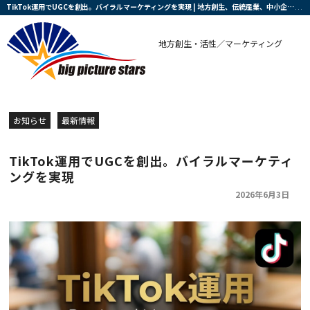
TikTok運用でUGCを創出。バイラルマーケティングを実現 | 地方創生、伝統産業、中小企業と農業の復興・活性化を支援する会社です
地方創生・活性／マーケティング
お知らせ
最新情報
TikTok運用でUGCを創出。バイラルマーケティ
ングを実現
2026年6月3日