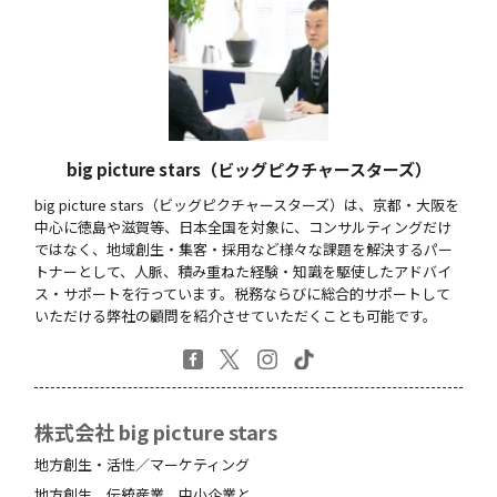
big picture stars（ビッグピクチャースターズ）
big picture stars（ビッグピクチャースターズ）は、京都・大阪を
中心に徳島や滋賀等、日本全国を対象に、コンサルティングだけ
ではなく、地域創生・集客・採用など様々な課題を解決するパー
トナーとして、人脈、積み重ねた経験・知識を駆使したアドバイ
ス・サポートを行っています。税務ならびに総合的サポートして
いただける弊社の顧問を紹介させていただくことも可能です。
株式会社 big picture stars
地方創生・活性／マーケティング
地方創生、伝統産業、中小企業と