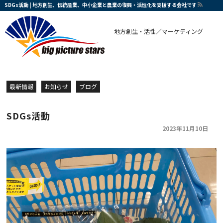
SDGs活動 | 地方創生、伝統産業、中小企業と農業の復興・活性化を支援する会社です
地方創生・活性／マーケティング
最新情報
お知らせ
ブログ
SDGs活動
2023年11月10日