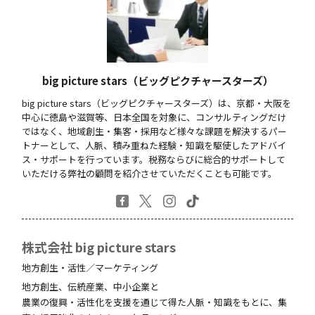
big picture stars（ビッグピクチャースターズ）
big picture stars（ビッグピクチャースターズ）は、京都・大阪を
中心に徳島や滋賀等、日本全国を対象に、コンサルティングだけ
ではなく、地域創生・集客・採用など様々な課題を解決するパー
トナーとして、人脈、積み重ねた経験・知識を駆使したアドバイ
ス・サポートを行っています。税務ならびに総合的サポートして
いただける弊社の顧問を紹介させていただくことも可能です。
株式会社 big picture stars
地方創生・活性／マーケティング
地方創生、伝統産業、中小企業と
農業の復興・活性化を支援を通じて得た人脈・知識をもとに、集