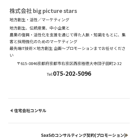
株式会社 big picture stars
地方創生・活性／マーケティング
地方創生、伝統産業、中小企業と
農業の復興・活性化を支援を通じて得た人脈・知識をもとに、集
客と採用強化のためのマーケティング
最先端IT技術×地方創生 企画～プロモーションまでお任せくださ
い
〒615-0846
京都府
京都市右京区西京極徳大寺団子田町
2-32
075-202-5096
Tel:
住宅会社コンサル
SaaSのコンサルティング契約(プロモーション)