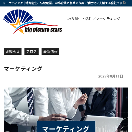
マーケティング | 地方創生、伝統産業、中小企業と農業の復興・活性化を支援する会社です
地方創生・活性／マーケティング
お知らせ
ブログ
最新情報
マーケティング
2025年8月11日