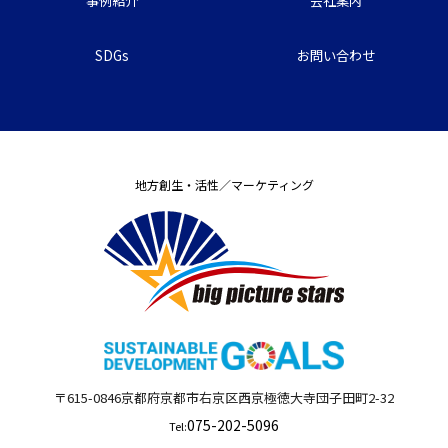
事例紹介
会社案内
SDGs
お問い合わせ
地方創生・活性／マーケティング
〒615-0846
京都府
京都市右京区西京極徳大寺団子田町
2-32
075-202-5096
Tel: