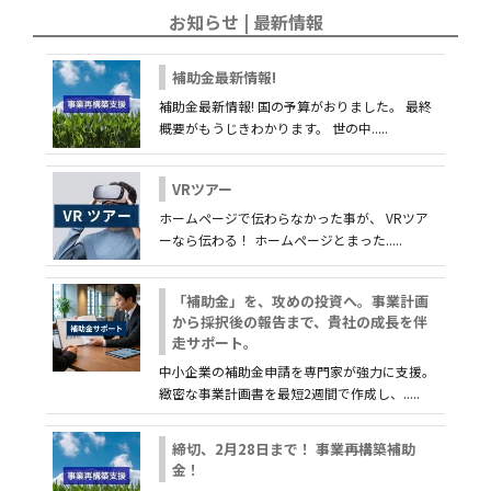
お知らせ | 最新情報
補助金最新情報!
補助金最新情報! 国の予算がおりました。 最終
概要がもうじきわかります。 世の中.....
VRツアー
ホームページで伝わらなかった事が、 VRツア
ーなら伝わる！ ホームページとまった.....
「補助金」を、攻めの投資へ。事業計画
から採択後の報告まで、貴社の成長を伴
走サポート。
中小企業の補助金申請を専門家が強力に支援。
緻密な事業計画書を最短2週間で作成し、.....
締切、2月28日まで！ 事業再構築補助
金！