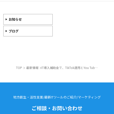
お知らせ
ブログ
TOP
最新情報
IT導入補助金で、TikTok運用とYou Tubeショート運用を行いませんか？
地方創生・活性支援/最新ITツールのご紹介/
マーケティング
ご相談・お問い合わせ