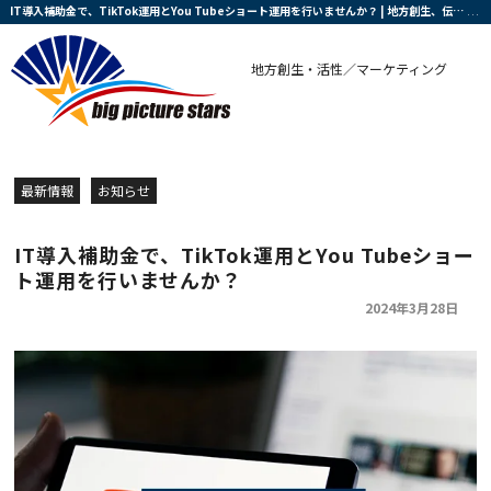
IT導入補助金で、TikTok運用とYou Tubeショート運用を行いませんか？ | 地方創生、伝統産業、中小企業と農業の復興・活性化を支援する会社です
地方創生・活性／マーケティング
最新情報
お知らせ
IT導入補助金で、TikTok運用とYou Tubeショー
ト運用を行いませんか？
2024年3月28日