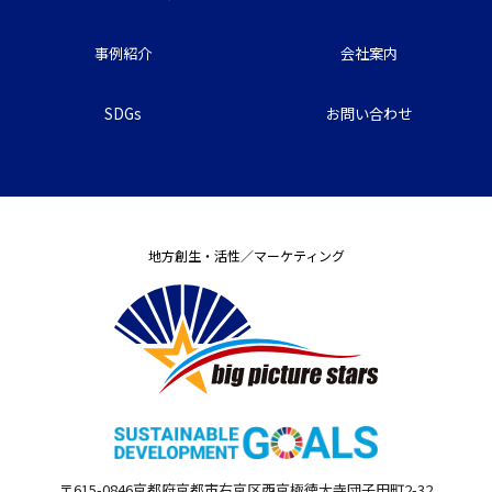
事例紹介
会社案内
SDGs
お問い合わせ
地方創生・活性／マーケティング
〒615-0846
京都府
京都市右京区西京極徳大寺団子田町
2-32