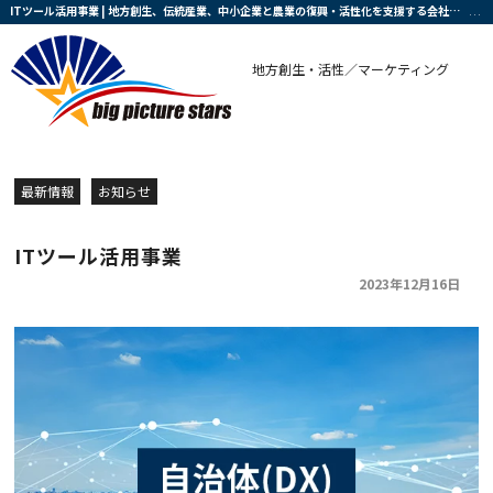
ITツール活用事業 | 地方創生、伝統産業、中小企業と農業の復興・活性化を支援する会社です
地方創生・活性／マーケティング
最新情報
お知らせ
ITツール活用事業
2023年12月16日