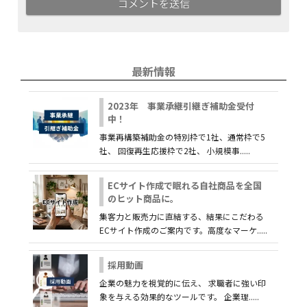
最新情報
2023年 事業承継引継ぎ補助金受付
中！
事業再構築補助金の特別枠で1社、通常枠で5
社、 回復再生応援枠で2社、 小規模事.....
ECサイト作成で眠れる自社商品を全国
のヒット商品に。
集客力と販売力に直結する、結果にこだわる
ECサイト作成のご案内です。高度なマーケ.....
採用動画
企業の魅力を視覚的に伝え、 求職者に強い印
象を与える効果的なツールです。 企業理.....