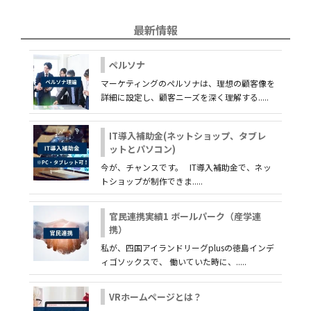
最新情報
ペルソナ
マーケティングのペルソナは、理想の顧客像を
詳細に設定し、顧客ニーズを深く理解する.....
IT導入補助金(ネットショップ、タブレ
ットとパソコン)
今が、チャンスです。 IT導入補助金で、ネッ
トショップが制作できま.....
官民連携実績1 ボールパーク（産学連
携）
私が、四国アイランドリーグplusの徳島インデ
ィゴソックスで、 働いていた時に、.....
VRホームページとは？