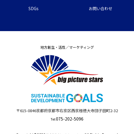
SDGs
お問い合わせ
地方創生・活性／マーケティング
〒615-0846
京都府
京都市右京区西京極徳大寺団子田町
2-32
075-202-5096
Tel: