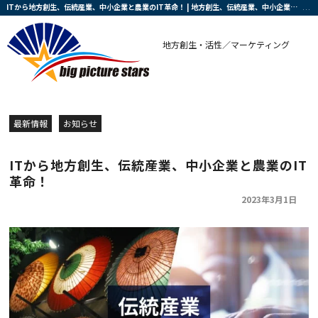
ITから地方創生、伝統産業、中小企業と農業のIT革命！ | 地方創生、伝統産業、中小企業と農業の復興・活性化を支援する会社です
地方創生・活性／マーケティング
最新情報
お知らせ
ITから地方創生、伝統産業、中小企業と農業のIT
革命！
2023年3月1日