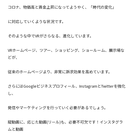
コロナ、物価高と賃金上昇になってようやく、「時代の変化」
に対応していくような状況です。
そのような中でVRがさらなる、進化しています。
VRホームページ、ツアー、ショッピング、ショールーム、展示場な
どが、
従来のホームページより、非常に訴求効果を高めています。
さらにはGoogleビジネスプロフィール、InstagramとTwitterを強化
し、
発信やマーケティングを行っていく必要があるでしょう。
縦動画に、応じた動画(リール)も、必要不可欠です！インスタグラ
ムと動画