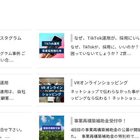
スタグラム
なぜ、TikTok運用が、採用にい
なぜ、TikTokが、採用に、いいのか？
グラム事例 ご
困っていないでしょうか？ Z世.....
.....
運用
VRオンラインショッピング
運用は、 自社
ネットショップで伝わらなかった事が、
.....
ッピングなら伝わる！ ネットショッ....
事業再構築補助金受付中！
問合せ下さい。
4回目の事業再構築補助金の公募が開
....
た。 事業再構築補助金の特別枠で.....