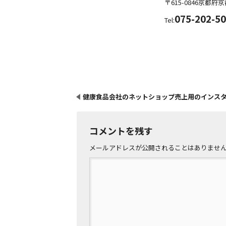
〒615-0846
京都府
京
075-202-5
Tel:
健康食品会社のネットショップ売上用のインス
コメントを残す
メールアドレスが公開されることはありませ