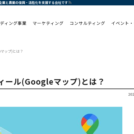
、中小企業と農業の復興・活性化を支援する会社です
ディング事業
マーケティング
コンサルティング
イベント・
leマップ)とは？
ィール(Googleマップ)とは？
20