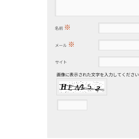
※
名前
※
メール
サイト
画像に表示された文字を入力してください