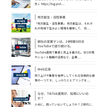
先↓ https://big-pict.....
地方創生・活性事業
「地方創生・活性事業」 地方創生は、それぞ
れの地域で住みよい環境を確保して、 将.....
御社の営業マンは、24時間365日
YouTubeで語り続ける。
YouTube運用で集客と売上を最大化。SEO対策
やショート動画の活用など、企業.....
Web広告
売り上げや集客を後押ししてくれる効果的な施
策の一つです。 しっかりとヒアリングを.....
なぜ、TikTok運用が、採用にいいの
か？
人材に、困っていないでしょうか？ Z世代に、