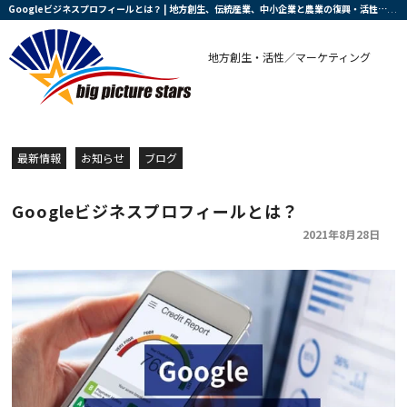
Googleビジネスプロフィールとは？ | 地方創生、伝統産業、中小企業と農業の復興・活性化を支援する会社です
地方創生・活性／マーケティング
最新情報
お知らせ
ブログ
Googleビジネスプロフィールとは？
2021年8月28日