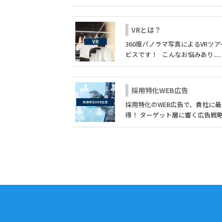
VRとは？
360度パノラマ写真によるVRツ
ビスです！ こんなお悩みあり.....
採用特化WEB広告
採用特化のWEB広告で、貴社に
得！ ターゲット層に響く広告戦略で、