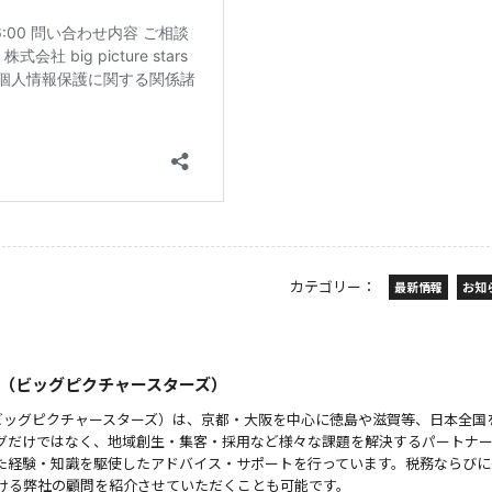
カテゴリー：
最新情報
お知
 stars（ビッグピクチャースターズ）
 stars（ビッグピクチャースターズ）は、京都・大阪を中心に徳島や滋賀等、日本全
グだけではなく、地域創生・集客・採用など様々な課題を解決するパートナ
た経験・知識を駆使したアドバイス・サポートを行っています。税務ならびに
ける弊社の顧問を紹介させていただくことも可能です。