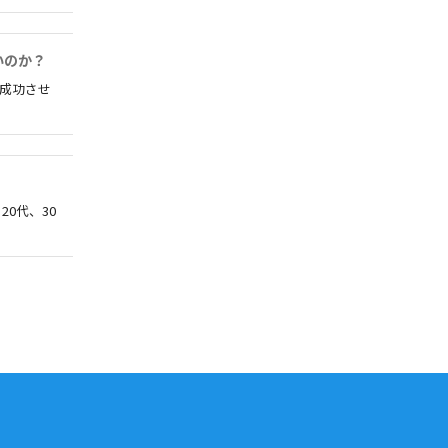
いのか？
成功させ
0代、30