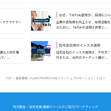
なぜ、TikTok運用が、採用にい
アークラウドサー
企業の認知度を向上させ、採用活動を
るために、 TikTokの活用は非常に.....
住宅会社用のインスタ運用
最適な人材を獲
住宅会社のインスタ運用は、不可欠！ 2
.....
代または、40代のターゲット層が.....
TOP
最新情報
FLASH PROMOTION(フラッシュプロモーション）とは？
地方創生・活性支援/最新ITツールのご紹介/
マーケティング