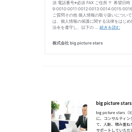
big picture
big picture
に、コンサルティン
て、人脈、積み重ね
サポートしていただ