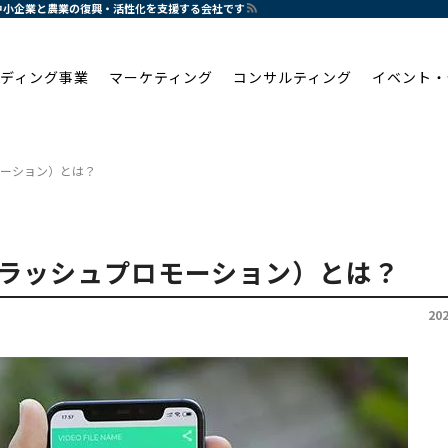
産業、中小企業と農業の復興・活性化を支援する会社です
ディング事業
マーケティング
コンサルティング
イベント・
プロモーション）とは？
ON(フラッシュプロモーション）とは？
20