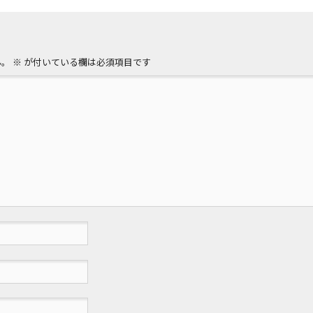
ん。
※
が付いている欄は必須項目です