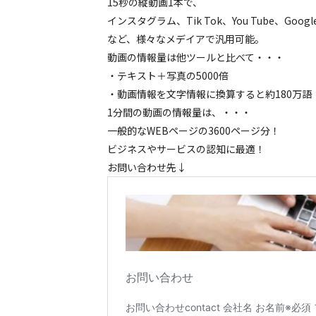
15秒の縦動画1本で、
インスタグラム、Tik Tok、You Tube、Goo
など、様々なメデイアで汎用可能。
動画の情報量は他ツールと比べて・・・
・テキスト＋写真の5000倍
・動画情報を文字情報に換算すると約180万語
1分間の動画の情報量は、・・・
一般的なWEBページの3600ページ分！
ビジネスやサービスの認知に最適！
お問い合わせ先↓