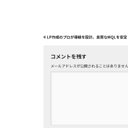
LP作成のプロが導線を設計。良質なMQLを安
コメントを残す
メールアドレスが公開されることはありませ