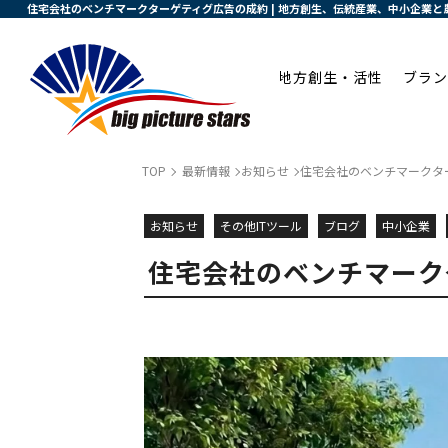
住宅会社のベンチマークターゲティグ広告の成約 | 地方創生、伝統産業、中小企業
地方創生・活性
ブラン
TOP
最新情報
お知らせ
住宅会社のベンチマークタ
お知らせ
その他ITツール
ブログ
中小企業
住宅会社のベンチマーク