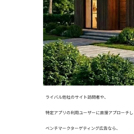
ライバル他社のサイト訪問者や、
特定アプリの利用ユーザーに直接アプローチし
ベンチマークターゲティング広告なら、