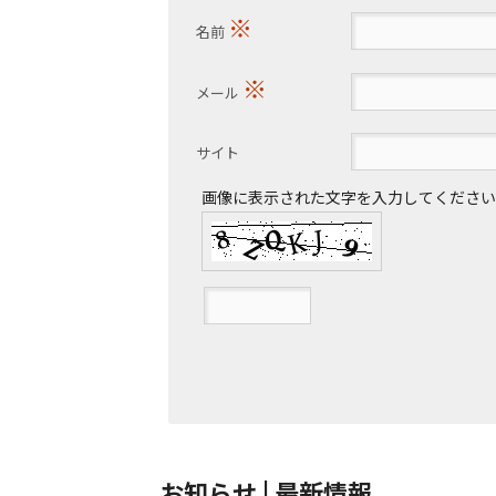
※
名前
※
メール
サイト
画像に表示された文字を入力してください
お知らせ | 最新情報