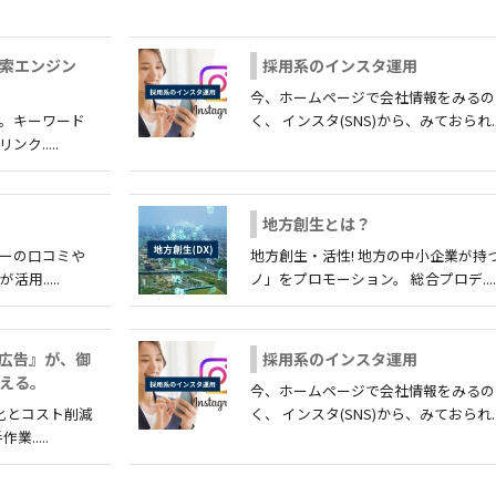
検索エンジン
採用系のインスタ運用
今、ホームページで会社情報をみるの
援。キーワード
く、 インスタ(SNS)から、みておられ...
.....
地方創生とは？
ザーの口コミや
地方創生・活性! 地方の中小企業が持
.....
ノ」をプロモーション。 総合プロデ....
画広告』が、御
採用系のインスタ運用
える。
今、ホームページで会社情報をみるの
化とコスト削減
く、 インスタ(SNS)から、みておられ...
.....