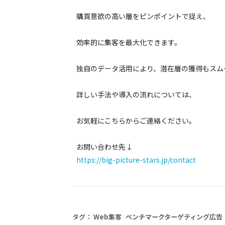
購買意欲の高い層をピンポイントで捉え、
効率的に集客を最大化できます。
独自のデータ活用により、潜在層の獲得もスム
詳しい手法や導入の流れについては、
お気軽にこちらからご連絡ください。
お問い合わせ先↓
https://big-picture-stars.jp/contact
タグ：
Web集客
ベンチマークターゲティング広告