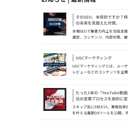
そのSEO、本質的ですか？
の未来を見据えた対策。
本格SEOで集客力向上を包括支
選定、コンテンツ、内部対策、被リンク
UGCマーケティング
UGCマーケティングとは、ユー
レビューなどのコンテンツを企業が活用
たった1本の『YouTube動
社の営業プロセスを劇的に変
スキップ前に5秒だけ。業務効率
を叶える最新DXツールを公開。手作業