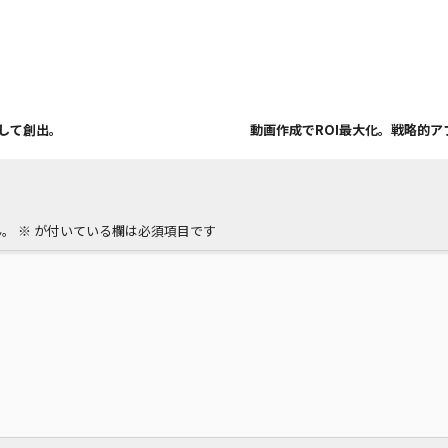
定して創出。
動画作成でROI最大化。戦略的ア
ん。
※
が付いている欄は必須項目です