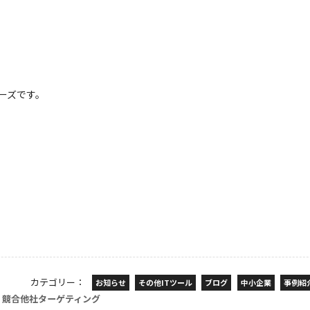
ーズです。
カテゴリー：
お知らせ
その他ITツール
ブログ
中小企業
事例紹
競合他社ターゲティング