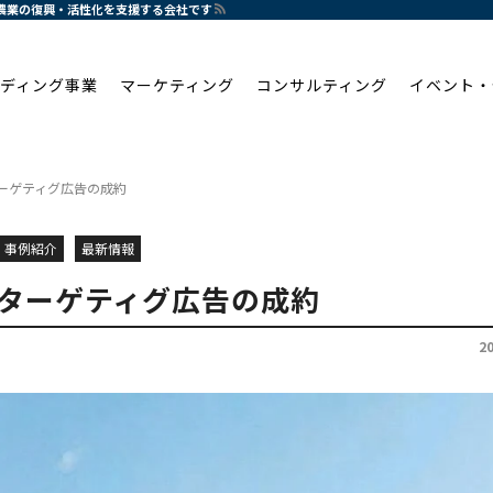
と農業の復興・活性化を支援する会社です
ディング事業
マーケティング
コンサルティング
イベント・
ーゲティグ広告の成約
事例紹介
最新情報
ターゲティグ広告の成約
2