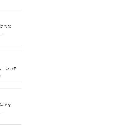
はでな
..
つ「いいモ
.
はでな
..