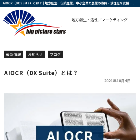
AIOCR（DX Suite）とは？ | 地方創生、伝統産業、中小企業と農業の復興・活性化を支援する会社です
地方創生・活性／マーケティング
最新情報
お知らせ
ブログ
AIOCR（DX Suite）とは？
2021年10月4日