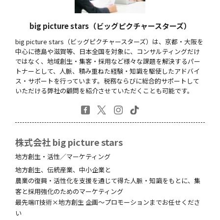
big picture stars（ビッグピクチャースターズ）
big picture stars（ビッグピクチャースターズ）は、京都・大阪を
中心に徳島や滋賀等、日本全国を対象に、コンサルティングだけ
ではなく、地域創生・集客・採用など様々な課題を解決するパー
トナーとして、人脈、積み重ねた経験・知識を駆使したアドバイ
ス・サポートを行っています。税務ならびに総合的サポートして
いただける弊社の顧問を紹介させていただくことも可能です。
株式会社 big picture stars
地方創生・活性／マーケティング
地方創生、伝統産業、中小企業と
農業の復興・活性化を支援を通じて得た人脈・知識をもとに、集
客と採用強化のためのマーケティング
最先端IT技術×地方創生 企画～プロモーションまでお任せくださ
い