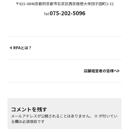
〒615-0846
京都府
京都市右京区西京極徳大寺団子田町
2-32
075-202-5096
Tel:
RPAとは？
店舗経営者の皆様へ
コメントを残す
メールアドレスが公開されることはありません。
※
が付いてい
る欄は必須項目です