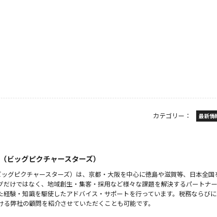
カテゴリー：
最新情
 stars（ビッグピクチャースターズ）
 stars（ビッグピクチャースターズ）は、京都・大阪を中心に徳島や滋賀等、日本全
グだけではなく、地域創生・集客・採用など様々な課題を解決するパートナ
た経験・知識を駆使したアドバイス・サポートを行っています。税務ならびに
ける弊社の顧問を紹介させていただくことも可能です。