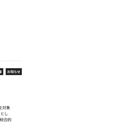
報
お知らせ
国を対象
ーとし
総合的