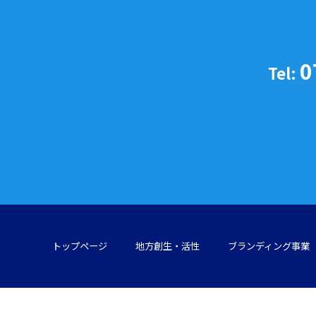
0
Tel:
トップページ
地方創生・活性
ブランディング事業