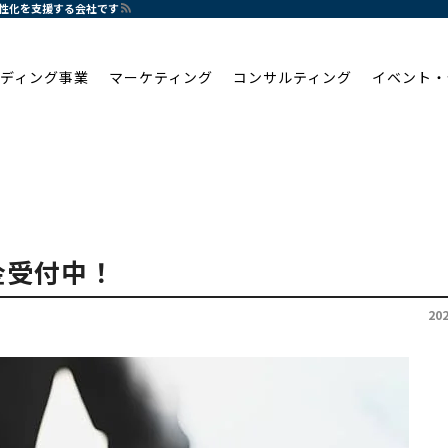
活性化を支援する会社です
ディング事業
マーケティング
コンサルティング
イベント・
金受付中！
20