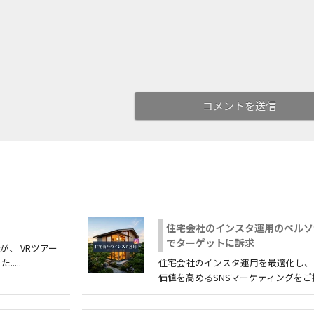
住宅会社のインスタ運用のペルソ
でターゲットに訴求
、 VRツアー
...
住宅会社のインスタ運用を最適化し、
価値を高めるSNSマーケティングをご提..