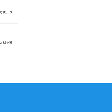
です。 ス
な人材を獲
..