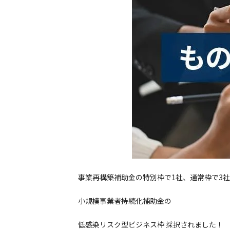
事業再構築補助金の特別枠で1社、通常枠で3
小規模事業者持続化補助金の
低感染リスク型ビジネス枠 採択されました！