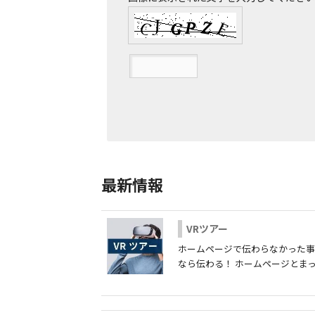
最新情報
VRツアー
ホームページで伝わらなかった事が
なら伝わる！ ホームページとまった..