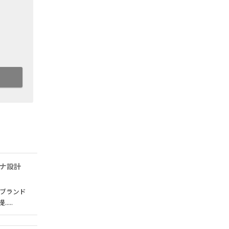
ナ設計
ブランド
...