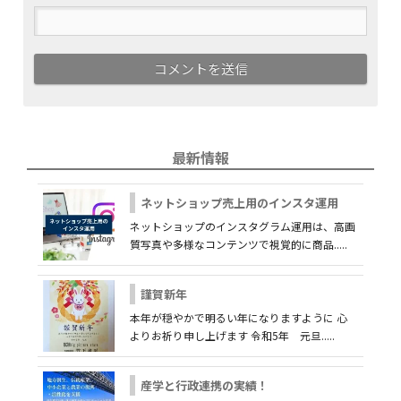
最新情報
ネットショップ売上用のインスタ運用
ネットショップのインスタグラム運用は、高画
質写真や多様なコンテンツで視覚的に商品.....
謹賀新年
本年が穏やかで明るい年になりますように 心
よりお祈り申し上げます 令和5年 元旦.....
産学と行政連携の実績！