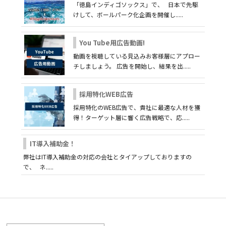
「徳島インディゴソックス」で、 日本で先駆
けして、ボールパーク化企画を開催し.....
You Tube用広告動画!
動画を視聴している見込みお客様層にアプロー
チしましょう。 広告を開始し、結果を出.....
採用特化WEB広告
採用特化のWEB広告で、貴社に最適な人材を獲
得！ターゲット層に響く広告戦略で、応.....
IT導入補助金！
弊社はIT導入補助金の対応の会社とタイアップしておりますの
で、 ネ.....