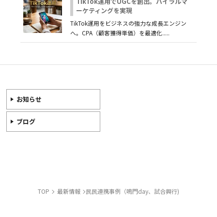
TikTok運用でUGCを創出。バイラルマ
ーケティングを実現
TikTok運用をビジネスの強力な成長エンジン
へ。CPA（顧客獲得単価）を最適化.....
お知らせ
ブログ
TOP
最新情報
民民連携事例（鳴門day、試合興行)