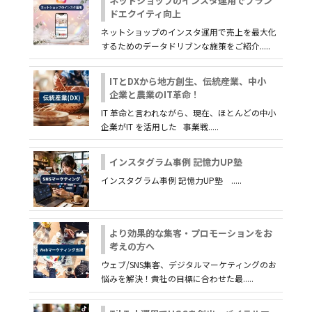
ネットショップのインスタ運用でブラン
ドエクイティ向上
ネットショップのインスタ運用で売上を最大化
するためのデータドリブンな施策をご紹介.....
ITとDXから地方創生、伝統産業、中小
企業と農業のIT革命！
IT 革命と言われながら、現在、ほとんどの中小
企業がIT を活用した 事業戦.....
インスタグラム事例 記憶力UP塾
インスタグラム事例 記憶力UP塾 .....
より効果的な集客・プロモーションをお
考えの方へ
ウェブ/SNS集客、デジタルマーケティングのお
悩みを解決！貴社の目標に合わせた最.....