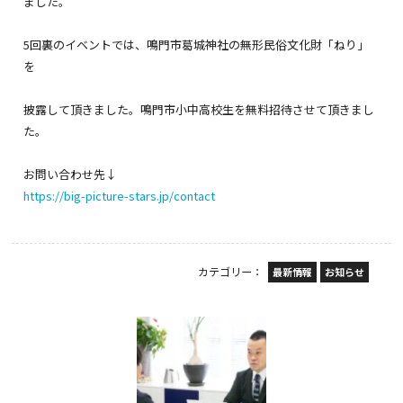
ました。
5回裏のイベントでは、鳴門市葛城神社の無形民俗文化財「ねり」
を
披露して頂きました。鳴門市小中高校生を無料招待させて頂きまし
た。
お問い合わせ先↓
https://big-picture-stars.jp/contact
カテゴリー：
最新情報
お知らせ