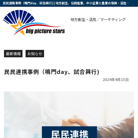
民民連携事例（鳴門day、試合興行) | 地方創生、伝統産業、中小企業と農業の復興・活性化を支援する会社です
地方創生・活性／マーケティング
最新情報
お知らせ
民民連携事例（鳴門day、試合興行)
2024年4月15日