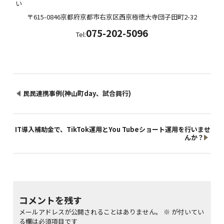
い
〒615-0846
京都府
京都市右京区西京極徳大寺団子田町
2-32
075-202-5096
Tel:
民民連携事例(神山町day、試合興行)
IT導入補助金で、TikTok運用とYou Tubeショート運用を行いませ
んか？
コメントを残す
メールアドレスが公開されることはありません。
※
が付いてい
る欄は必須項目です