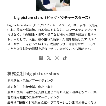
big picture stars（ビッグピクチャースターズ）
big picture stars（ビッグピクチャースターズ）は、京都・大阪を
中心に徳島や滋賀等、日本全国を対象に、コンサルティングだけ
ではなく、地域創生・集客・採用など様々な課題を解決するパー
トナーとして、人脈、積み重ねた経験・知識を駆使したアドバイ
ス・サポートを行っています。税務ならびに総合的サポートして
いただける弊社の顧問を紹介させていただくことも可能です。
株式会社 big picture stars
地方創生・活性／マーケティング
地方創生、伝統産業、中小企業と
農業の復興・活性化を支援を通じて得た人脈・知識をもとに、集
客と採用強化のためのマーケティング
最先端IT技術×地方創生 企画～プロモーションまでお任せくださ