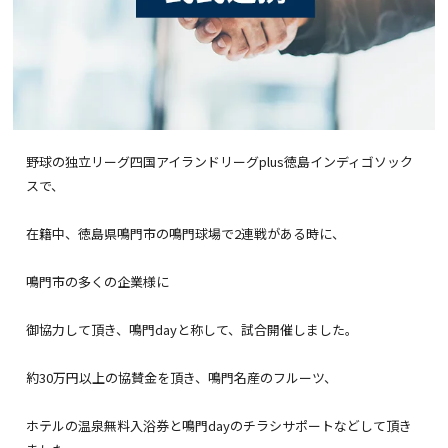
野球の独立リーグ四国アイランドリーグplus徳島インディゴソック
スで、
在籍中、徳島県鳴門市の鳴門球場で2連戦がある時に、
鳴門市の多くの企業様に
御協力して頂き、鳴門dayと称して、試合開催しました。
約30万円以上の協賛金を頂き、鳴門名産のフルーツ、
ホテルの温泉無料入浴券と鳴門dayのチラシサポートなどして頂き