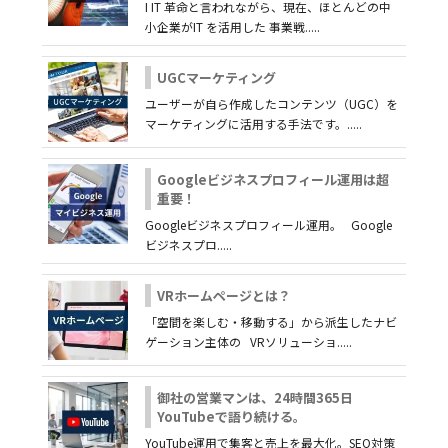
I IT 革命と言われながら、現在、ほとんどの中
小企業がIT を活用した 事業戦.....
UGCマーケティング
ユーザーが自ら作成したコンテンツ（UGC）を
マーケティングに活用する手法です。.....
Googleビジネスプロフィール運用は超
重要！
Googleビジネスプロフィール運用。 Google
ビジネスプロ.....
VRホームページとは？
「空間を楽しむ・移動する」から派生したナビ
ゲーション主体の VRソリューショ.....
御社の営業マンは、24時間365日
YouTubeで語り続ける。
YouTube運用で集客と売上を最大化。SEO対策