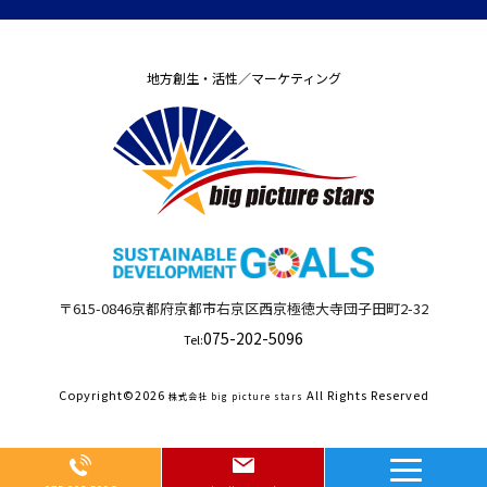
地方創生・活性／マーケティング
〒615-0846
京都府
京都市右京区西京極徳大寺団子田町
2-32
075-202-5096
Tel:
Copyright©
2026
All Rights Reserved
株式会社 big picture stars
Page Top