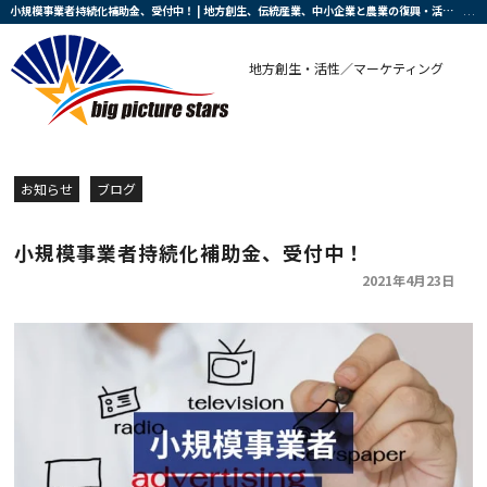
小規模事業者持続化補助金、受付中！ | 地方創生、伝統産業、中小企業と農業の復興・活性化を支援する会社です
地方創生・活性／マーケティング
お知らせ
ブログ
小規模事業者持続化補助金、受付中！
2021年4月23日