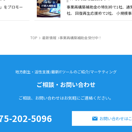
ノ」をプロモー
事業再構築補助金の特別枠で1社、通
社、 回復再生応援枠で2社、 小規模事...
TOP
最新情報
事業再構築補助金受付中！
地方創生・活性支援/最新ITツールのご紹介/
マーケティング
ご相談・お問い合わせ
ご相談、お問い合わせはお気軽に
ご連絡ください。
75-202-5096
お問い合わせは