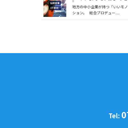
地方の中小企業が持つ「いいモ
ション。 総合プロデュー.....
0
Tel: