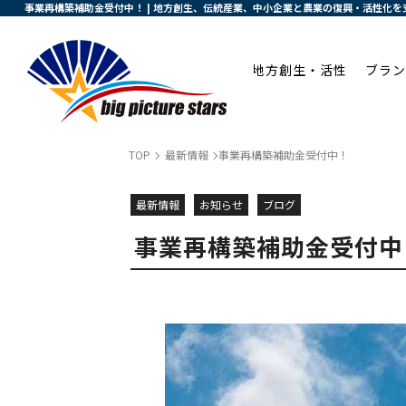
事業再構築補助金受付中！ | 地方創生、伝統産業、中小企業と農業の復興・活性化を
地方創生・活性
ブラン
TOP
最新情報
事業再構築補助金受付中！
最新情報
お知らせ
ブログ
事業再構築補助金受付中