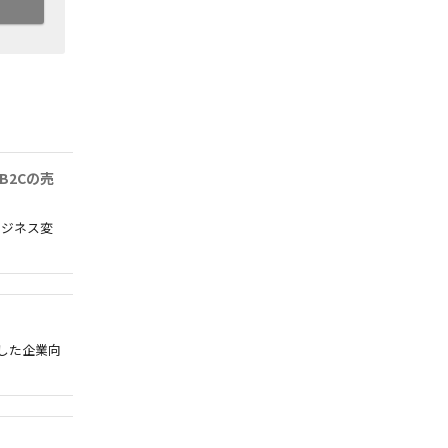
B2Cの売
ビジネス変
した企業向