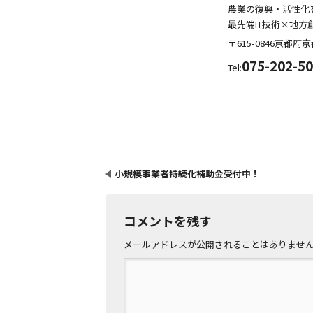
農業の復興・活性化
最先端IT技術×地方
〒615-0846
京都府
京
075-202-5
Tel:
小規模事業者持続化補助金受付中！
コメントを残す
メールアドレスが公開されることはありませ