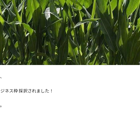
社、
ジネス枠 採択されました！
す。