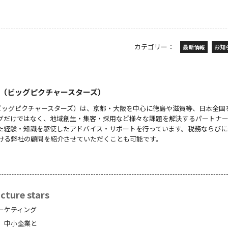
カテゴリー：
最新情報
お知
 stars（ビッグピクチャースターズ）
 stars（ビッグピクチャースターズ）は、京都・大阪を中心に徳島や滋賀等、日本全
グだけではなく、地域創生・集客・採用など様々な課題を解決するパートナ
た経験・知識を駆使したアドバイス・サポートを行っています。税務ならびに
ける弊社の顧問を紹介させていただくことも可能です。
ture stars
ーケティング
、中小企業と