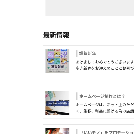
最新情報
謹賀新年
あけましておめでとうございます
多き新春をお迎えのこととお喜び申..
ホームページ制作とは？
ホームページは、ネット上のた
く、集客、利益に繋げる為の店舗であ
「いいモノ」をプロモーショ