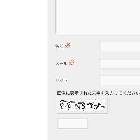
※
名前
※
メール
サイト
画像に表示された文字を入力してください