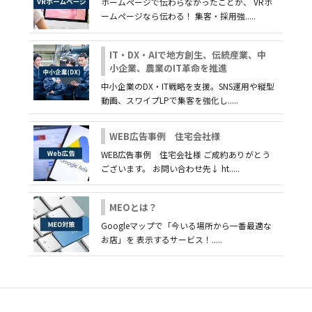
ホームページで伝わらなかったことが、 VRホ
ームページなら伝わる！ 集客・採用強.....
IT・DX・AIで地方創生、伝統産業、中
小企業、農業のIT革命を推進
中小企業のDX・IT戦略を支援。SNS運用や縦型
動画、スワイプLPで集客を強化し.....
WEB広告事例 住宅会社様
WEB広告事例 住宅会社様 ご成約ありがとう
ございます。 お問い合わせ先↓ ht.....
MEOとは？
Googleマップで「今いる場所から一番最適な
お店」を 表示するサービス！.....