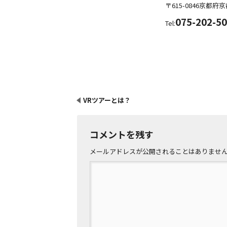
〒615-0846
京都府
京
075-202-5
Tel:
VRツアーとは？
コメントを残す
メールアドレスが公開されることはありませ