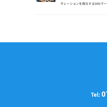
ネレーションを両立するSNSマーケテ
0
Tel: