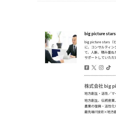
big picture
big picture
に、コンサルティン
て、人脈、積み重ね
サポートしていただ
株式会社 big pic
地方創生・活性／マ
地方創生、伝統産業
農業の復興・活性化
最先端IT技術×地方