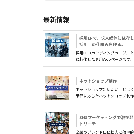
最新情報
採用LPで、求人媒体に依存
採用」の仕組みを作る。
採用LP（ランディングページ）
に特化した専用Webページです。ター
ネットショップ制作
ネットショップ始めたいけどよ
予算に応じたネットショップ制作の御相
SNSマーケティングで潜在
トリーチ
企業のブランド価値拡大と効率