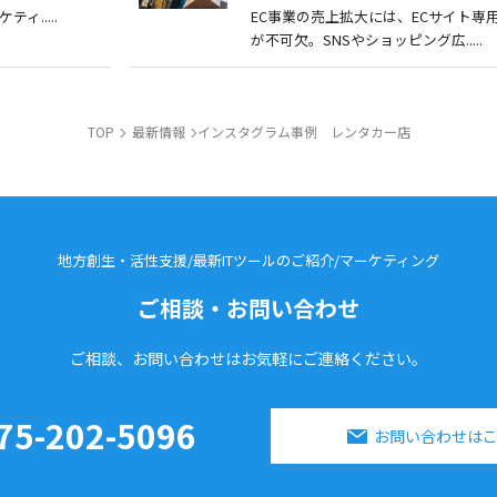
ィ.....
EC事業の売上拡大には、ECサイト専用
が不可欠。SNSやショッピング広.....
TOP
最新情報
インスタグラム事例 レンタカー店
地方創生・活性支援/最新ITツールのご紹介/
マーケティング
ご相談・お問い合わせ
ご相談、お問い合わせはお気軽に
ご連絡ください。
75-202-5096
お問い合わせは