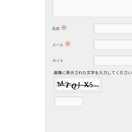
※
名前
※
メール
サイト
画像に表示された文字を入力してください