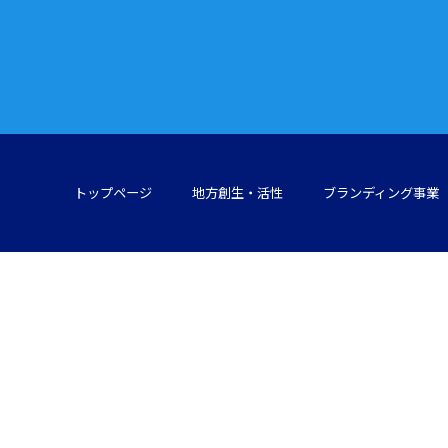
トップページ
地方創生・活性
ブランディング事業