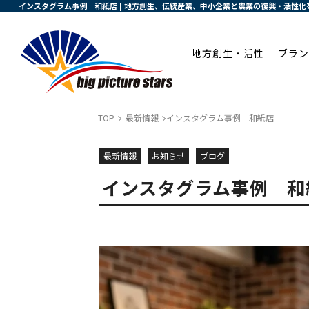
インスタグラム事例 和紙店 | 地方創生、伝統産業、中小企業と農業の復興・活性
地方創生・活性
ブラン
TOP
最新情報
インスタグラム事例 和紙店
最新情報
お知らせ
ブログ
インスタグラム事例 和