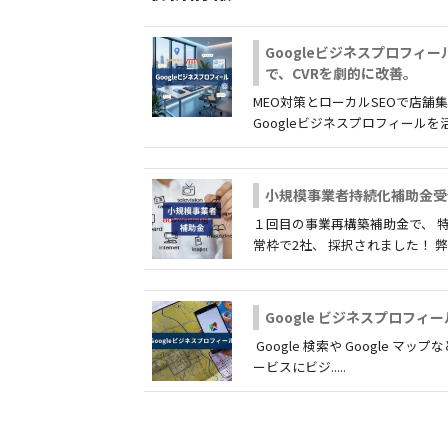
Googleビジネスプロフィ
で、CVRを劇的に改善。
MEO対策とローカルSEOで店舗
Googleビジネスプロフィールを活..
小規模事業者持続化補助金受
１回目の事業再構築補助金で、 
常枠で2社、 採択されました！ 弊...
Google ビジネスプロフィ
Google 検索や Google マップな
ービスにビジ.....