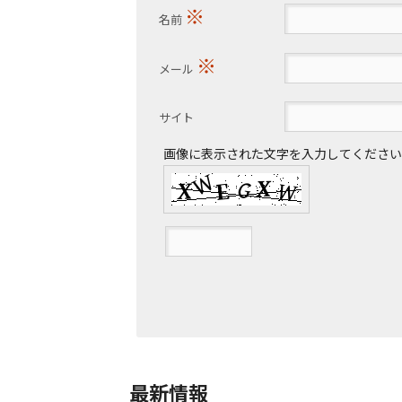
※
名前
※
メール
サイト
画像に表示された文字を入力してください
最新情報