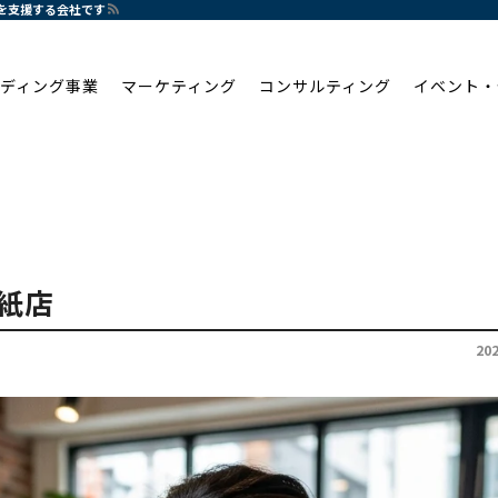
化を支援する会社です
ディング事業
マーケティング
コンサルティング
イベント・
紙店
20