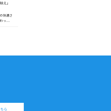
映え」
の快適さ
....
こちら