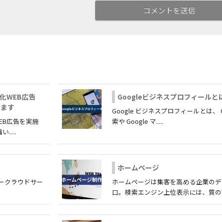
化WEB広告
Googleビジネスプロフィールと
ります
Google ビジネスプロフィールとは、 Go
EB広告を実施
索や Google マ.....
....
ホームページ
アークラウドサー
ホームページは集客を高める企業のデ
口。検索エンジン上位表示には、質の高い.