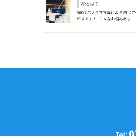
VRとは？
360度パノラマ写真によるVRツ
ビスです！ こんなお悩みあり.....
0
Tel: