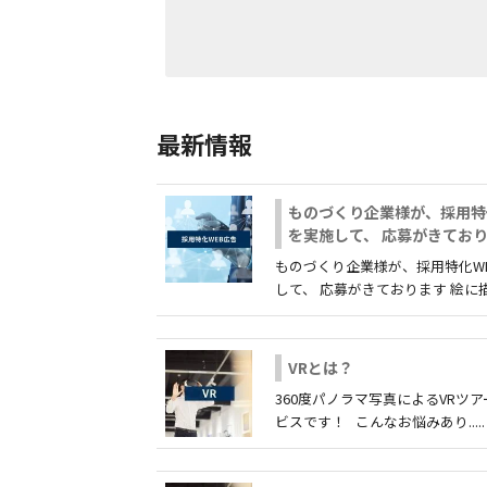
最新情報
ものづくり企業様が、採用特
を実施して、 応募がきてお
ものづくり企業様が、採用特化W
して、 応募がきております 絵に描い.
VRとは？
360度パノラマ写真によるVRツ
ビスです！ こんなお悩みあり.....