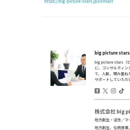
https://big-picture-stars.jp/contact
big picture
big picture
に、コンサルティン
て、人脈、積み重ね
サポートしていただ
株式会社 big pic
地方創生・活性／マ
地方創生、伝統産業