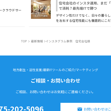
住宅会社のインスタ運用、まだ「
で消耗？最先端ITで勝つ
アークラウドサー
デザイン性だけでなく、日々の暮らし
を左右する住宅性能にも徹底的にこだわっ.
TOP
最新情報
インスタグラム事例 住宅会社様
地方創生・活性支援/最新ITツールのご紹介/
マーケティング
ご相談・お問い合わせ
ご相談、お問い合わせはお気軽に
ご連絡ください。
75-202-5096
お問い合わせは