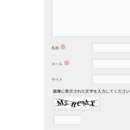
※
名前
※
メール
サイト
画像に表示された文字を入力してください