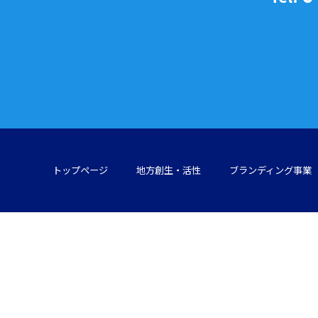
トップページ
地方創生・活性
ブランディング事業