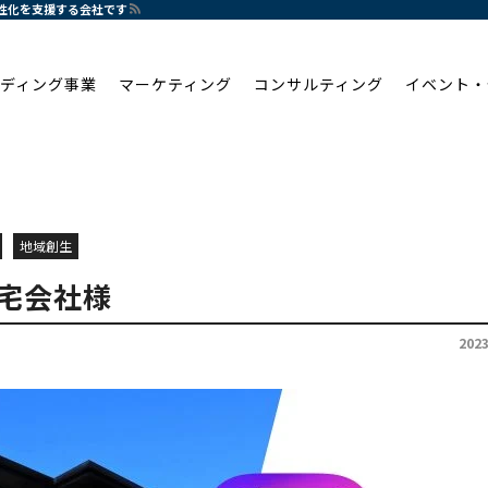
活性化を支援する会社です
ディング事業
マーケティング
コンサルティング
イベント・
地域創生
宅会社様
202