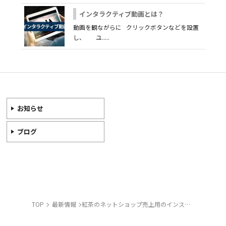
インタラクティブ動画とは？
動画を観ながらに クリックボタンなどを設置
し、 ユ.....
お知らせ
ブログ
TOP
最新情報
紅茶のネットショップ売上用のインスタグラム事例