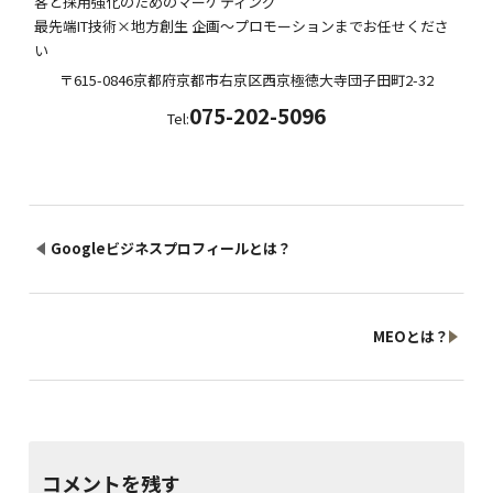
客と採用強化のためのマーケティング
最先端IT技術×地方創生 企画～プロモーションまでお任せくださ
い
〒615-0846
京都府
京都市右京区西京極徳大寺団子田町
2-32
075-202-5096
Tel:
Googleビジネスプロフィールとは？
MEOとは？
コメントを残す