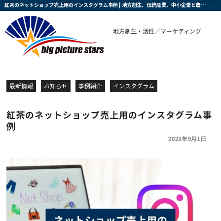
紅茶のネットショップ売上用のインスタグラム事例 | 地方創生、伝統産業、中小企業と農業の復興・活性化を支援する会社です
地方創生・活性／マーケティング
最新情報
お知らせ
事例紹介
インスタグラム
紅茶のネットショップ売上用のインスタグラム事
例
2023年9月1日