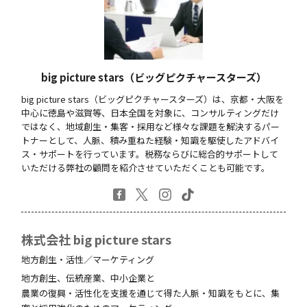
big picture stars（ビッグピクチャースターズ）
big picture stars（ビッグピクチャースターズ）は、京都・大阪を
中心に徳島や滋賀等、日本全国を対象に、コンサルティングだけ
ではなく、地域創生・集客・採用など様々な課題を解決するパー
トナーとして、人脈、積み重ねた経験・知識を駆使したアドバイ
ス・サポートを行っています。税務ならびに総合的サポートして
いただける弊社の顧問を紹介させていただくことも可能です。
株式会社 big picture stars
地方創生・活性／マーケティング
地方創生、伝統産業、中小企業と
農業の復興・活性化を支援を通じて得た人脈・知識をもとに、集