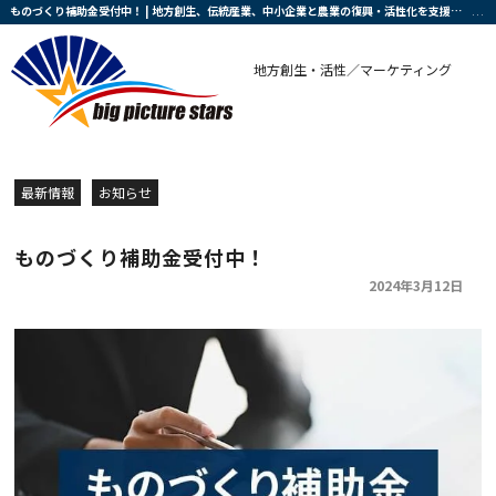
ものづくり補助金受付中！ | 地方創生、伝統産業、中小企業と農業の復興・活性化を支援する会社です
地方創生・活性／マーケティング
最新情報
お知らせ
ものづくり補助金受付中！
2024年3月12日