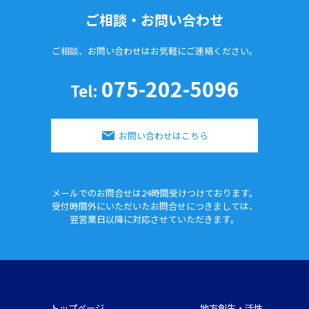
ご相談・お問い合わせ
ご相談、お問い合わせはお気軽に
ご連絡ください。
075-202-5096
Tel:
お問い合わせはこちら
メールでのお問合せは24時間
受けつけております。
受付時間外にいただいたお問合せに
つきましては、
翌営業日以降に対応させていただきます。
トップページ
地方創生・活性