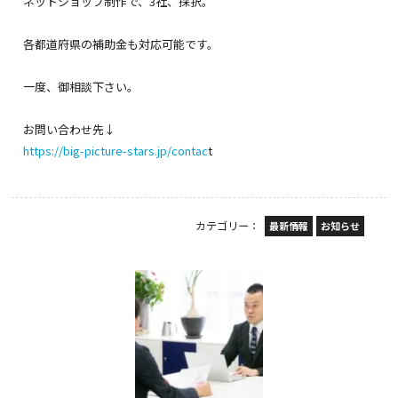
ネットショップ制作で、3社、採択。
各都道府県の補助金も対応可能です。
一度、御相談下さい。
お問い合わせ先↓
https://big-picture-stars.jp/contac
t
カテゴリー：
最新情報
お知らせ