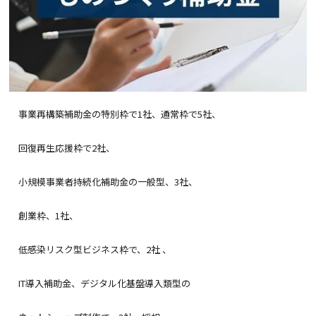
事業再構築補助金の特別枠で1社、通常枠で5社、
回復再生応援枠で2社、
小規模事業者持続化補助金の一般型、3社、
創業枠、1社、
低感染リスク型ビジネス枠で、2社 、
IT導入補助金、デジタル化基盤導入類型の