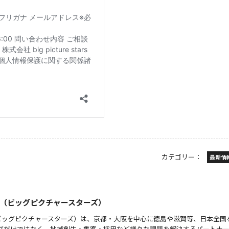
カテゴリー：
最新情
 stars（ビッグピクチャースターズ）
 stars（ビッグピクチャースターズ）は、京都・大阪を中心に徳島や滋賀等、日本全
グだけではなく、地域創生・集客・採用など様々な課題を解決するパートナ