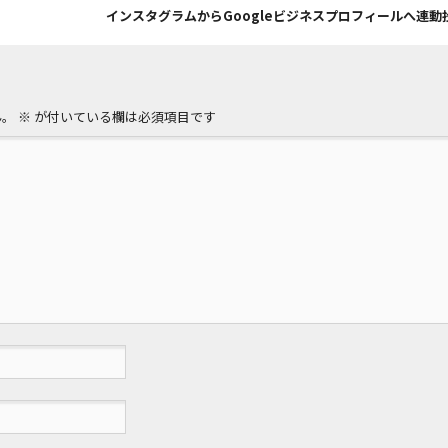
インスタグラムからGoogleビジネスプロフィールへ連動
ん。
※
が付いている欄は必須項目です