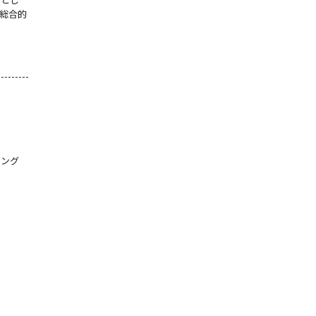
総合的
ィング