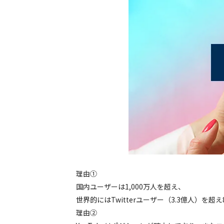
理由①
国内ユーザーは1,000万⼈を超え、
世界的にはTwitterユーザー（3.3億⼈）を
理由②