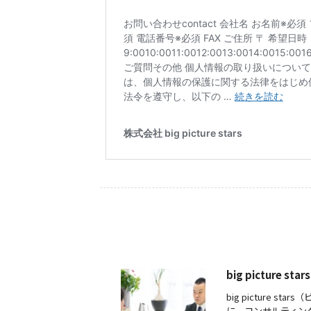
big picture
big picture
に、コンサルティン