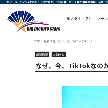
なぜ、今、TikTokなのか？ | 地方創生、伝統産業、中小企業と農業の復興・活性
地方創生・活性
ブラン
TOP
最新情報
なぜ、今、TikTokなのか？
最新情報
お知らせ
なぜ、今、TikTokなの