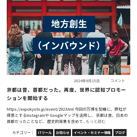
コメント
2024年9月15日
京都は昔、首都だった。再度、世界に認知プロモー
ションを開始する
https://expokyoto.jp/event/292.html 今回の万博を契機に、弊社が
得意とするInstagramや Googleマップを活用し、 京都は昔、日本の
首都だったことなど、 歴史的背景を含めて...
もっと読む
カテゴリー：
ITツール
お知らせ
イベント・セミナー情報
ブログ