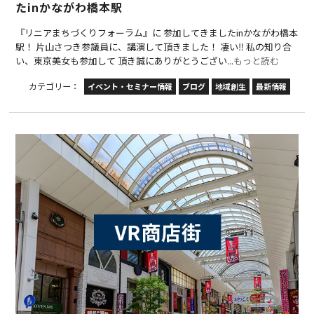
たinかながわ橋本駅
『リニアまちづくりフォーラム』に 参加してきましたinかながわ橋本
駅！ 片山さつき参議員に、講演して頂きました！ 凄い‼️ 私の知り合
い、東京美女も参加して 頂き誠にありがとうござい...
もっと読む
カテゴリー：
イベント・セミナー情報
ブログ
地域創生
最新情報