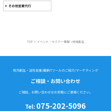
その他営業代行
TOP
イベント・セミナー情報
地域創生
地方創生・活性支援/最新ITツールのご紹介/
マーケティング
ご相談・お問い合わせ
ご相談、お問い合わせはお気軽に
ご連絡ください。
075-202-5096
Tel: