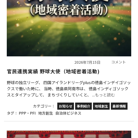
コメント
2026年7月15日
官民連携実績 野球大使（地域密着活動)
野球の独立リーグ、 四国アイランドリーグplusの徳島インデイゴソッ
クスで働いた時に、 当時、徳島県阿南市は、 徳島インディゴソック
スとタイアップして、 まちづくりしていくと、 ...
もっと読む
カテゴリー：
お知らせ
事例紹介
地域創生
最新情報
タグ：
PPP・PFI
地方創生
自治体ビジネス