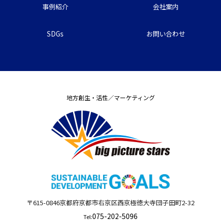
事例紹介
会社案内
SDGs
お問い合わせ
地方創生・活性／マーケティング
〒615-0846
京都府
京都市右京区西京極徳大寺団子田町
2-32
075-202-5096
Tel: