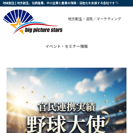
地域創生 | 地方創生、伝統産業、中小企業と農業の復興・活性化を支援する会社です
地方創生・活性／マーケティング
イベント・セミナー情報
地域創生