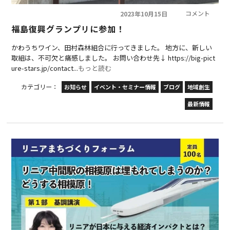
コメント
2023年10月15日
福島復興グランプリに参加！
かわうちワイン、田村森林組合に行ってきました。 地方に、新しい
取組は、不可欠と痛感しました。 お問い合わせ先↓ https://big-pict
ure-stars.jp/contact...
もっと読む
カテゴリー：
お知らせ
イベント・セミナー情報
ブログ
地域創生
最新情報