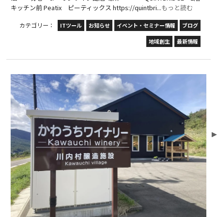
キッチン前 Peatix ピーティックス https://quintbri...
もっと読む
カテゴリー：
ITツール
お知らせ
イベント・セミナー情報
ブログ
地域創生
最新情報