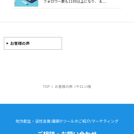
フォロワー数も1100以上になり、 &.....
お客様の声
TOP
お客様の声
サロンI様
地方創生・活性支援/最新ITツールのご紹介/
マーケティング
ご相談・お問い合わせ