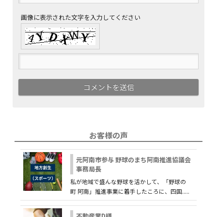
画像に表示された文字を入力してください
お客様の声
元阿南市参与 野球のまち阿南推進協議会
事務局長
私が地域で盛んな野球を活かして、「野球の
町 阿南」推進事業に着手したころに、四国.....
不動産業D様