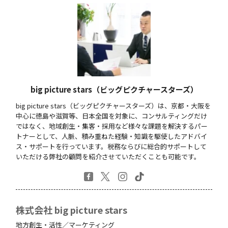
big picture stars（ビッグピクチャースターズ）
big picture stars（ビッグピクチャースターズ）は、京都・大阪を
中心に徳島や滋賀等、日本全国を対象に、コンサルティングだけ
ではなく、地域創生・集客・採用など様々な課題を解決するパー
トナーとして、人脈、積み重ねた経験・知識を駆使したアドバイ
ス・サポートを行っています。税務ならびに総合的サポートして
いただける弊社の顧問を紹介させていただくことも可能です。
株式会社 big picture stars
地方創生・活性／マーケティング