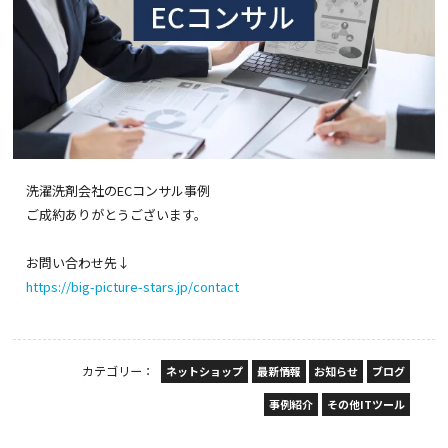
洗濯洗剤会社のECコンサル事例
ご成約ありがとうございます。
お問い合わせ先↓
https://big-picture-stars.jp/contact
カテゴリー：
ネットショップ
最新情報
お知らせ
ブログ
事例紹介
その他ITツール