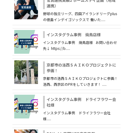
官民連携実績2 ホームステイ企画（地域
連携）
野球の独立リーグ、四国アイランドリーグplus
の徳島インデイゴソックスで 働いた.....
インスタグラム事例 焼鳥店様
インスタグラム事例 焼鳥店様 お問い合わせ
先↓ https://b.....
京都市の洛西ＳＡＩＫＯプロジェクトに
参画！
京都市の洛西ＳＡＩＫＯプロジェクトに参画！
洛西、西京区のPRをしていきます！ .....
インスタグラム事例 ドライフラワー会
社様
インスタグラム事例 ドライフラワー会社
様.....