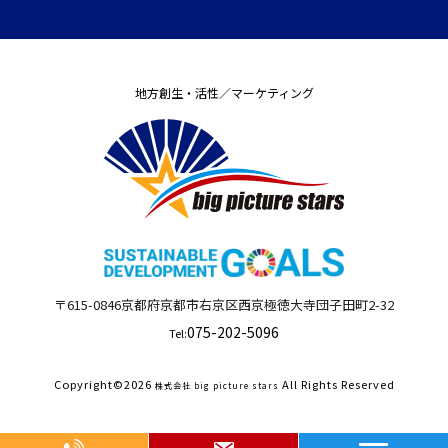
地方創生・活性／マーケティング
〒615-0846
京都府
京都市右京区西京極徳大寺団子田町
2-32
075-202-5096
Tel:
Copyright©
2026
All Rights Reserved
株式会社 big picture stars