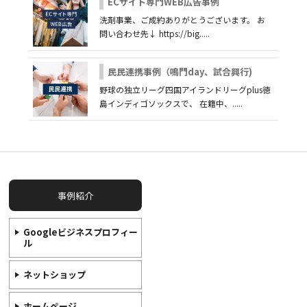
ECサイト専門WEB広告事例
洗剤事業、ご成約ありがとうございます。 お
問い合わせ先↓ https://big.....
民民連携事例（鳴門day、試合興行)
野球の独立リーグ四国アイランドリーグplus徳
島インディゴソックスで、 在籍中、.....
事例紹介
Googleビジネスプロフィー
ル
ネットショップ
ホームページ