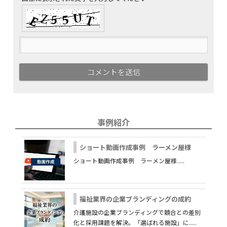
事例紹介
ショート動画作成事例 ラーメン屋様
ショート動画作成事例 ラーメン屋様.....
福祉業界の企業ブランディングの成約
介護施設の企業ブランディングで競合との差別
化と採用課題を解決。「選ばれる施設」に.....