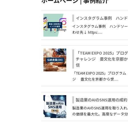
インスタグラム事例 ハンド
インスタグラム事例 ハンドソー
わせ先↓ https:.....
「TEAM EXPO 2025」プ
チャレンジ 畳文化を京都か
信
「TEAM EXPO 2025」プログ
ジ 畳文化を京都から世.....
製造業のAIのSNS運用の成約
製造業のAIのSNS運用を取り入
の価値を最大化。高度なデータ分析..