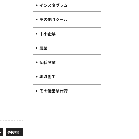
インスタグラム
その他ITツール
中小企業
農業
伝統産業
地域創生
その他営業代行
ジ
事例紹介