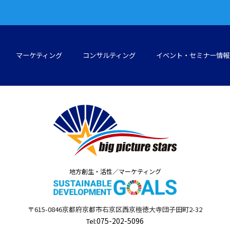
マーケティング
コンサルティング
イベント・セミナー情報
地方創生・活性／マーケティング
〒615-0846
京都府
京都市右京区西京極徳大寺団子田町
2-32
075-202-5096
Tel: