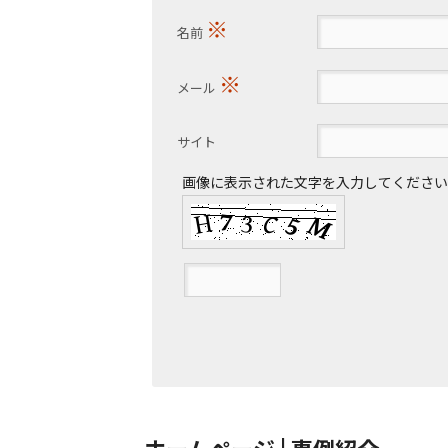
※
名前
※
メール
サイト
画像に表示された文字を入力してください
ホームページ | 事例紹介