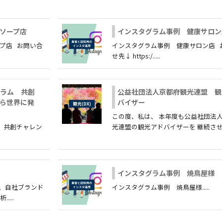
ソープ店
インスタグラム事例 健康サロン
プ店 お問い合
インスタグラム事例 健康サロン店 
せ先↓ https:/.....
ログラム 共創
公益社団法人京都府観光連盟 観
ら世界に発
バイザー
この度、私は、 本年度も公益社団法
ラム 共創チャレン
光連盟の観光アドバイザーを 継続させ...
インスタグラム事例 焼鳥屋様
れ、自社ブランド
インスタグラム事例 焼鳥屋様.....
...