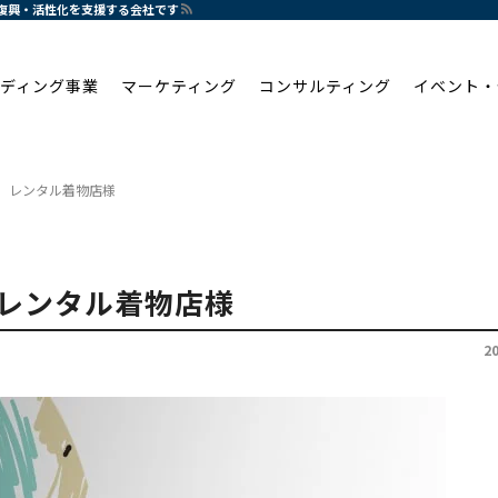
の復興・活性化を支援する会社です
ディング事業
マーケティング
コンサルティング
イベント・
 レンタル着物店様
レンタル着物店様
2