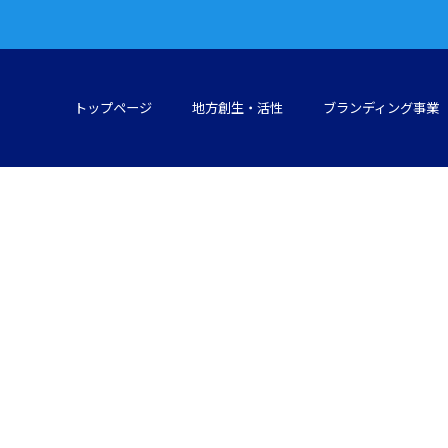
トップページ
地方創生・活性
ブランディング事業