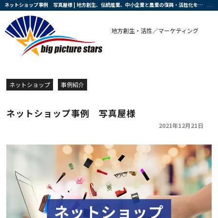
ネットショップ事例 写真屋様 | 地方創生、伝統産業、中小企業と農業の復興・活性化を支援する会社です
地方創生・活性／マーケティング
ネットショップ
事例紹介
ネットショップ事例 写真屋様
2021年12月21日