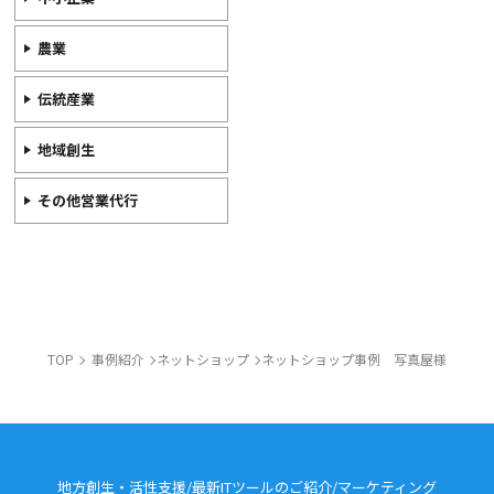
農業
伝統産業
地域創生
その他営業代行
TOP
事例紹介
ネットショップ
ネットショップ事例 写真屋様
地方創生・活性支援/最新ITツールのご紹介/
マーケティング