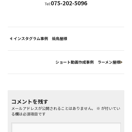
075-202-5096
Tel:
インスタグラム事例 焼鳥屋様
ショート動画作成事例 ラーメン屋様
コメントを残す
メールアドレスが公開されることはありません。
※
が付いてい
る欄は必須項目です