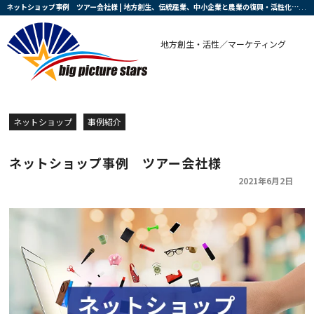
ネットショップ事例 ツアー会社様 | 地方創生、伝統産業、中小企業と農業の復興・活性化を支援する会社です
地方創生・活性／マーケティング
ネットショップ
事例紹介
ネットショップ事例 ツアー会社様
2021年6月2日