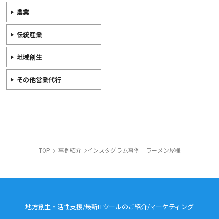
農業
伝統産業
地域創生
その他営業代行
TOP
事例紹介
インスタグラム事例 ラーメン屋様
地方創生・活性支援/最新ITツールのご紹介/
マーケティング