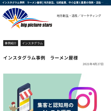
インスタグラム事例 ラーメン屋様 | 地方創生、伝統産業、中小企業と農業の復興・活性化を支援する会社です
地方創生・活性／マーケティング
事例紹介
インスタグラム
インスタグラム事例 ラーメン屋様
2021年4月27日