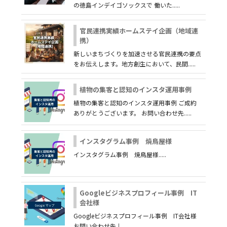
の徳島インデイゴソックスで 働いた.....
官民連携実績ホームステイ企画（地域連
携）
新しいまちづくりを加速させる官民連携の要点
をお伝えします。地方創生において、民間.....
植物の集客と認知のインスタ運用事例
植物の集客と認知のインスタ運用事例 ご成約
ありがとうございます。 お問い合わせ先.....
インスタグラム事例 焼鳥屋様
インスタグラム事例 焼鳥屋様.....
Googleビジネスプロフィール事例 IT
会社様
Googleビジネスプロフィール事例 IT会社様
お問い合わせ先↓.....