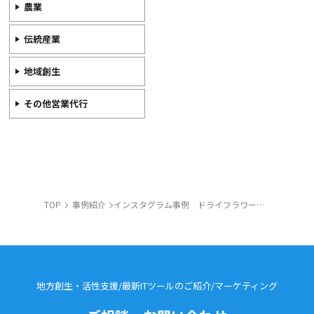
農業
伝統産業
地域創生
その他営業代行
TOP
事例紹介
インスタグラム事例 ドライフラワー会社様
地方創生・活性支援/最新ITツールのご紹介/
マーケティング