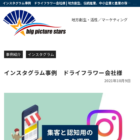
インスタグラム事例 ドライフラワー会社様 | 地方創生、伝統産業、中小企業と農業の復興・活性化を支援する会社です
地方創生・活性／マーケティング
事例紹介
インスタグラム
インスタグラム事例 ドライフラワー会社様
2021年10月9日