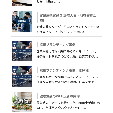
せ先↓ https://.....
官民連携実績３ 野球大使（地域密着活
動)
野球の独立リーグ、四国アイランドリーグplus
の徳島インデイゴソックスで 働いた.....
採用ブランディング事例
企業が魅力的な職場であることをアピールし、
優秀な人材を惹きつける活動。企業文化や.....
採用ブランディング事例 車屋様
企業が魅力的な職場であることをアピールし、
優秀な人材を惹きつける活動。企業文化や.....
健康食品のWEB広告の成約
最先端のITツールを駆使した、BtoB企業向けの
WEB広告運用ノウハウを大公開。.....