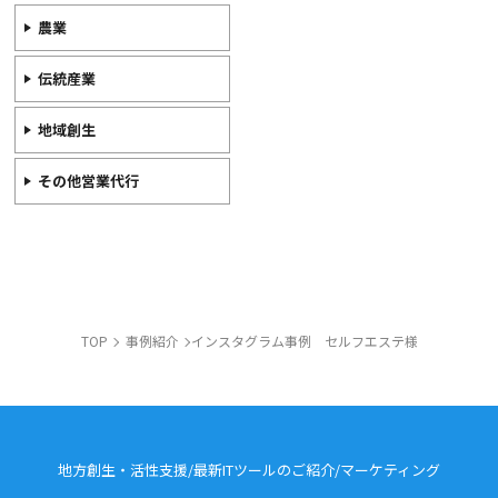
農業
伝統産業
地域創生
その他営業代行
TOP
事例紹介
インスタグラム事例 セルフエステ様
地方創生・活性支援/最新ITツールのご紹介/
マーケティング