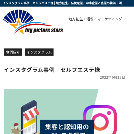
インスタグラム事例 セルフエステ様 | 地方創生、伝統産業、中小企業と農業の復興・活性化を支援する会社です
地方創生・活性／マーケティング
事例紹介
インスタグラム
インスタグラム事例 セルフエステ様
2022年6月15日